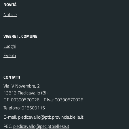
NOVITÀ
Notizie
VIVERE IL COMUNE
Luoghi
Eventi
CONTATTI
Via IV Novembre, 2
13812 Piedicavallo (BI)
C.F. 00390570026 - P.Iva: 00390570026
Telefono:
015609115
E-mail:
PEC: