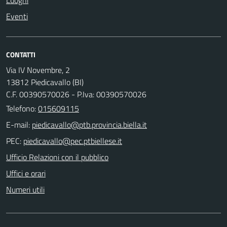
Luoghi
Eventi
CONTATTI
Via IV Novembre, 2
13812 Piedicavallo (BI)
C.F. 00390570026 - P.Iva: 00390570026
Telefono:
015609115
E-mail:
PEC:
Ufficio Relazioni con il pubblico
Uffici e orari
Numeri utili