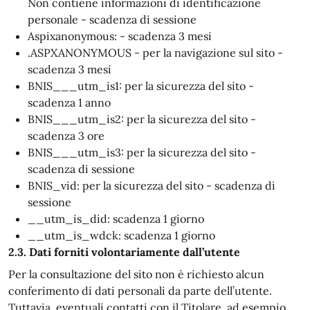
Non contiene informazioni di identificazione
personale - scadenza di sessione
Aspixanonymous: - scadenza 3 mesi
.ASPXANONYMOUS - per la navigazione sul sito -
scadenza 3 mesi
BNIS___utm_is1: per la sicurezza del sito -
scadenza 1 anno
BNIS___utm_is2: per la sicurezza del sito -
scadenza 3 ore
BNIS___utm_is3: per la sicurezza del sito -
scadenza di sessione
BNIS_vid: per la sicurezza del sito - scadenza di
sessione
__utm_is_did: scadenza 1 giorno
__utm_is_wdck: scadenza 1 giorno
2.3. Dati forniti volontariamente dall’utente
Per la consultazione del sito non è richiesto alcun
conferimento di dati personali da parte dell’utente.
Tuttavia, eventuali contatti con il Titolare, ad esempio