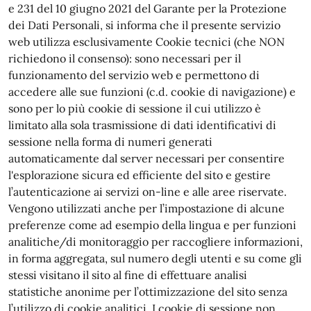
e 231 del 10 giugno 2021 del Garante per la Protezione
dei Dati Personali, si informa che il presente servizio
web utilizza esclusivamente Cookie tecnici (che NON
richiedono il consenso): sono necessari per il
funzionamento del servizio web e permettono di
accedere alle sue funzioni (c.d. cookie di navigazione) e
sono per lo più cookie di sessione il cui utilizzo è
limitato alla sola trasmissione di dati identificativi di
sessione nella forma di numeri generati
automaticamente dal server necessari per consentire
l'esplorazione sicura ed efficiente del sito e gestire
l’autenticazione ai servizi on-line e alle aree riservate.
Vengono utilizzati anche per l’impostazione di alcune
preferenze come ad esempio della lingua e per funzioni
analitiche/di monitoraggio per raccogliere informazioni,
in forma aggregata, sul numero degli utenti e su come gli
stessi visitano il sito al fine di effettuare analisi
statistiche anonime per l’ottimizzazione del sito senza
l’utilizzo di cookie analitici. I cookie di sessione non