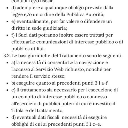
contabili e/o fiscali;
d) adempiere a qualunque obbligo previsto dalla
legge e/o un ordine della Pubblica Autorità;
e) eventualmente, per far valere o difendere un
diritto in sede giudiziaria;
f) i Suoi dati potranno inoltre essere trattati per
effettuarLe comunicazioni di interesse pubblico o di
pubblica utilità;
3.2. Le basi giuridiche del Trattamento sono le seguenti:
a) la necessità di consentirLe la navigazione e
l’accesso al Servizio Web richiesto, nonché per
rendere il servizio stesso;
b) eseguire quanto ai precedenti punti 3.1 a-f;
c) il trattamento sia necessario per l'esecuzione di
un compito di interesse pubblico o connesso
all'esercizio di pubblici poteri di cui è investito il
Titolare del trattamento;
d) eventuali dati fiscali: necessità di eseguire
obblighi di cui ai precedenti punti 3.1 c-e.