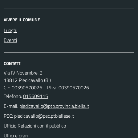
VIVERE IL COMUNE
Luoghi
Eventi
CONTATTI
Via IV Novembre, 2
13812 Piedicavallo (BI)
C.F. 00390570026 - P.Iva: 00390570026
Telefono:
015609115
E-mail:
PEC:
Ufficio Relazioni con il pubblico
Uffici e orari