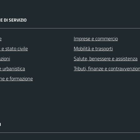
E DI SERVIZIO
e
Imprese e commercio
e stato civile
Mobilità e trasporti
zioni
Salute, benessere e assistenza
 urbanistica
Tributi, finanze e contravvenzion
ne e formazione
I