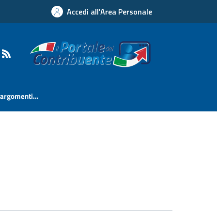
Accedi all'Area Personale
i argomenti...