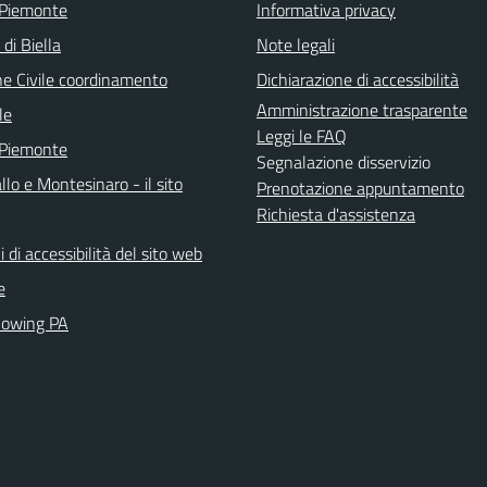
 Piemonte
Informativa privacy
 di Biella
Note legali
ne Civile coordinamento
Dichiarazione di accessibilità
Amministrazione trasparente
le
Leggi le FAQ
 Piemonte
Segnalazione disservizio
llo e Montesinaro - il sito
Prenotazione appuntamento
Richiesta d'assistenza
i di accessibilità del sito web
e
lowing PA