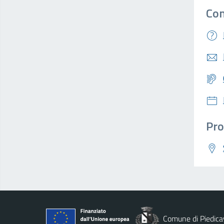
Con
Pro
Comune di Piedica