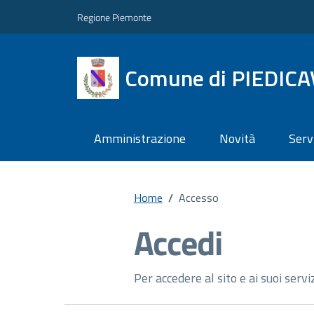
Regione Piemonte
Comune di PIEDIC
Amministrazione
Novità
Serv
Home
/
Accesso
Accedi
Per accedere al sito e ai suoi servi