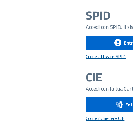
SPID
Accedi con SPID, il si
Entr
Com
Come attivare SPID
CIE
Accedi con la tua Cart
Ent
Come
Come richiedere CIE