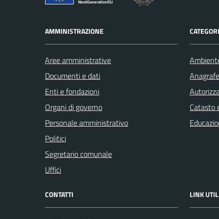
AMMINISTRAZIONE
CATEGORI
Aree amministrative
Ambient
Documenti e dati
Anagrafe 
Enti e fondazioni
Autorizza
Organi di governo
Catasto e
Personale amministrativo
Educazio
Politici
Segretario comunale
Uffici
CONTATTI
LINK UTIL