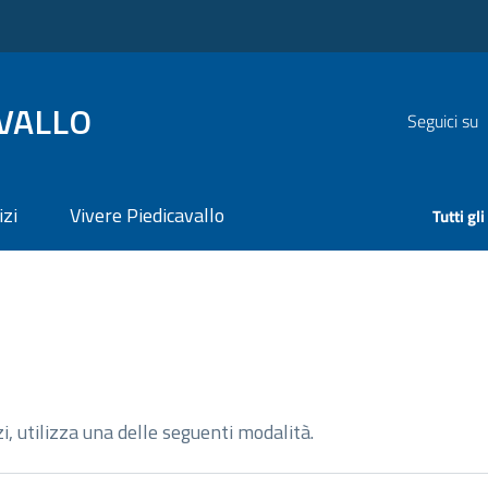
AVALLO
Seguici su
izi
Vivere Piedicavallo
Tutti gl
zi, utilizza una delle seguenti modalità.