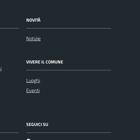
NOVITÀ
Notizie
VIVERE IL COMUNE
i
Luoghi
Eventi
SEGUICI SU