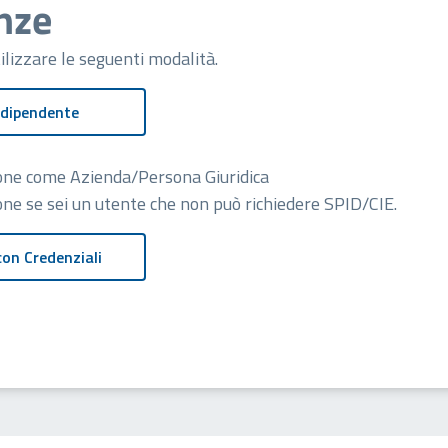
nze
tilizzare le seguenti modalità.
 dipendente
zione come Azienda/Persona Giuridica
ione se sei un utente che non può richiedere SPID/CIE.