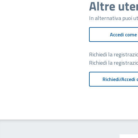
Altre ute
In alternativa puoi u
Accedi come
Richiedi la registra
Richiedi la registraz